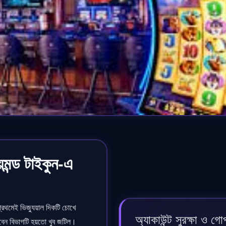
মন্ড টাইকুন-এ
্রথমেই ভিজ্যুয়াল দিকটি চোখে
অ্যাকাউন্ট সুরক্ষা ও গ
বেন বিভাগটি হয়তো খুব জটিল।