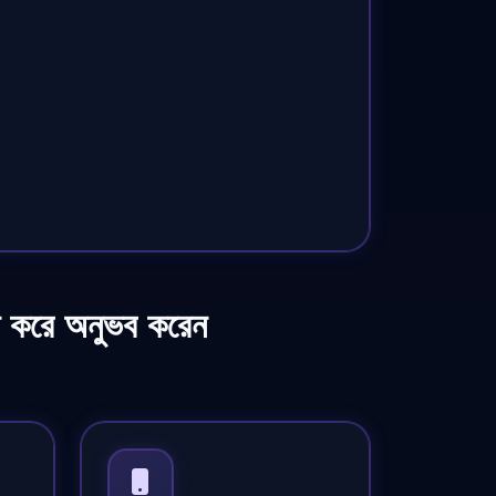
া করে অনুভব করেন