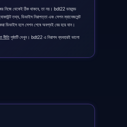
বিষয় নিজে থেকেই ঠিক থাকবে, তা নয়। bdt22 ডায়মন্ড
যাকাউন্ট তথ্য, ডিভাইস নিরাপত্তা এবং সেশন ম্যানেজমেন্ট
য়ার করা ডিভাইস হলে সেশন শেষে অবশ্যই বের হয়ে যান।
া নীতি
পৃষ্ঠাটি দেখুন। bdt22 এ নিরাপদ ব্যবহারই ভালো