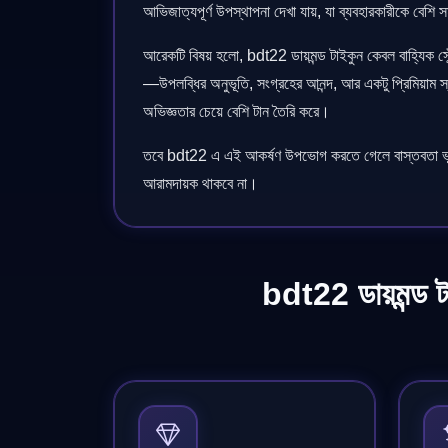
আভিজাত্যপূর্ণ উপস্থাপনা দেখা যায়, যা ব্যবহারকারীকে বেশি
আরেকটি বিষয় হলো, bdt22 ডায়মন্ড টাইকুন কেবল বাহ্যিক স
—উপলব্ধির অনুভূতি, সংগ্রহের আনন্দ, আর একটু প্রিমিয়াম স
অভিজ্ঞতার চেয়ে বেশি টান তৈরি করে।
তবে bdt22 এ এই আকর্ষণ উপভোগ করতে গেলে বাস্তবতা ভুলে 
আরামদায়ক থাকবে না।
bdt22 ডায়মন্ড 