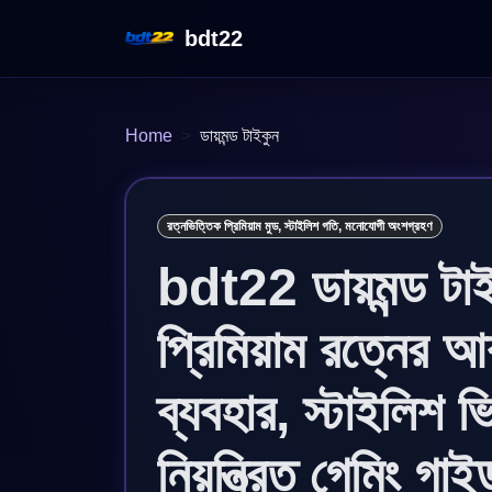
bdt22
Home
ডায়মন্ড টাইকুন
রত্নভিত্তিক প্রিমিয়াম মুড, স্টাইলিশ গতি, মনোযোগী অংশগ্রহণ
bdt22 ডায়মন্ড টাই
প্রিমিয়াম রত্নের 
ব্যবহার, স্টাইলিশ ভি
নিয়ন্ত্রিত গেমিং গাই