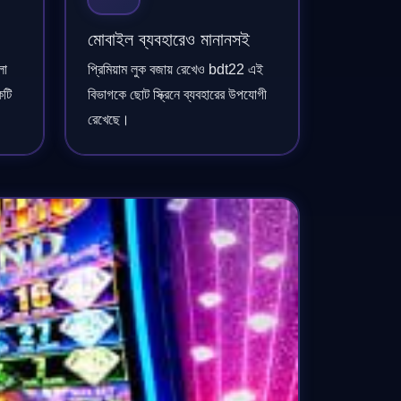
মোবাইল ব্যবহারেও মানানসই
লো
প্রিমিয়াম লুক বজায় রেখেও bdt22 এই
কটি
বিভাগকে ছোট স্ক্রিনে ব্যবহারের উপযোগী
রেখেছে।