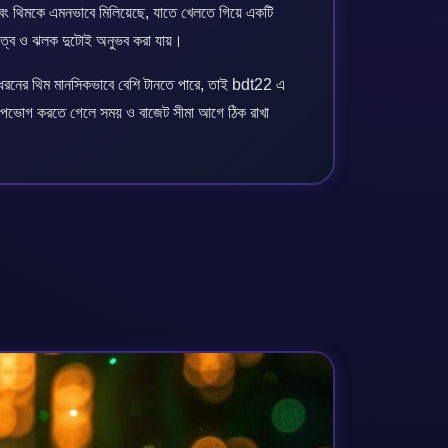
 থিমকে এমনভাবে মিলিয়েছে, যাতে খেলতে গিয়ে একটি
রুত্ব ও ঝলক দুটোই অনুভব করা যায়।
ধরনের থিম মানসিকভাবে বেশি টানতে পারে, তাই bdt22 এ
ন উপভোগ করতে গেলে সময় ও বাজেট সীমা আগে ঠিক রাখা
।