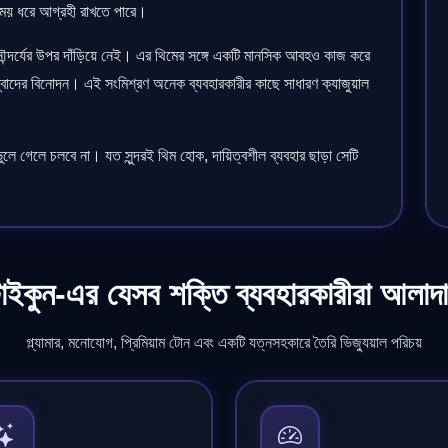
 সময় ধরে আগ্রহী রাখতে পারে।
ৌন্দর্যের উপর দাঁড়িয়ে নেই। এর থিমের সঙ্গে একটি মানসিক আবহও কাজ করে
্বাদের বিনোদন। এই সংমিশ্রণ অনেক ব্যবহারকারীর কাছে সাধারণ ক্যাজুয়াল
গেলে চলবে না। যত সুন্দরই থিম হোক, দায়িত্বশীল ব্যবহার ছাড়া সেটি
টাইকুন-এর যেসব শক্তি ব্যবহারকারীরা আলাদ
গ্ল্যামার, মনোযোগ, প্রিমিয়াম টোন এবং একটি যত্নসহকারে তৈরি ভিজ্যুয়াল পরিচয়