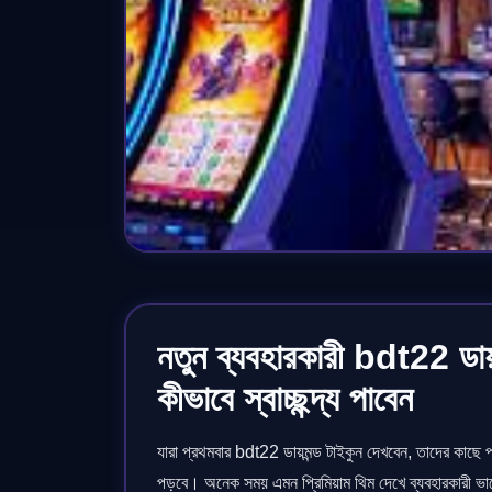
নতুন ব্যবহারকারী bdt22 ডায়
কীভাবে স্বাচ্ছন্দ্য পাবেন
যারা প্রথমবার bdt22 ডায়মন্ড টাইকুন দেখবেন, তাদের কাছে প
পড়বে। অনেক সময় এমন প্রিমিয়াম থিম দেখে ব্যবহারকারী ভা