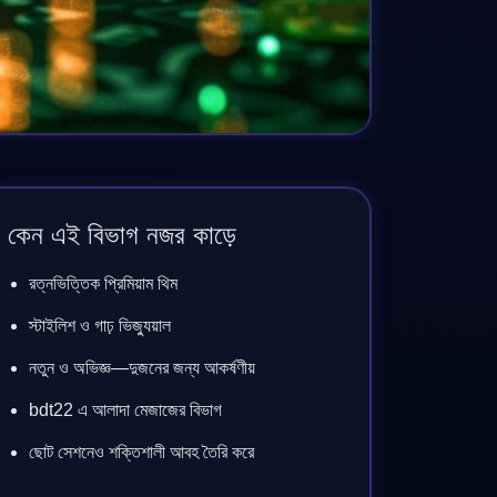
কেন এই বিভাগ নজর কাড়ে
রত্নভিত্তিক প্রিমিয়াম থিম
স্টাইলিশ ও গাঢ় ভিজ্যুয়াল
নতুন ও অভিজ্ঞ—দুজনের জন্য আকর্ষণীয়
bdt22 এ আলাদা মেজাজের বিভাগ
ছোট সেশনেও শক্তিশালী আবহ তৈরি করে