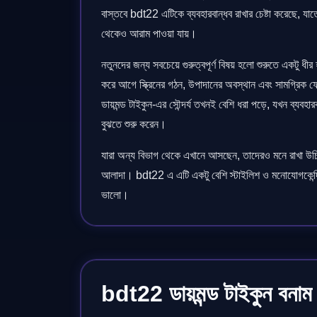
বাস্তবে bdt22 এটিকে ব্যবহারবান্ধব রাখার চেষ্টা করেছে, যাতে
থেকেও আরাম পাওয়া যায়।
নতুনদের জন্য সবচেয়ে গুরুত্বপূর্ণ বিষয় হলো শুরুতে একটু ধী
করে আগে স্ক্রিনের গঠন, উপাদানের অবস্থান এবং সামগ্রিক
ডায়মন্ড টাইকুন-এর সৌন্দর্য তখনই বেশি ধরা পড়ে, যখন ব্যবহা
বুঝতে শুরু করেন।
যারা অন্য বিভাগ থেকে এখানে আসছেন, তাদেরও মনে রাখা উ
আলাদা। bdt22 এ এটি একটু বেশি স্টাইলিশ ও মনোযোগকেন্দ্
ভালো।
bdt22 ডায়মন্ড টাইকুন বনাম 