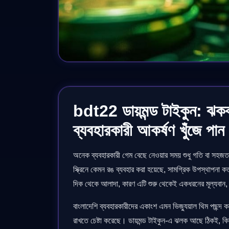
bdt22 ডায়মন্ড টাইকুন: ঝ
ব্যবহারকারী আকর্ষণ খুঁজে পান
অনেক ব্যবহারকারী গেম বেছে নেওয়ার সময় শুধু গতি বা সহজত
স্ক্রিনে কেমন রঙ ব্যবহার করা হয়েছে, সামগ্রিক উপস্থাপনা
দিক থেকে আলাদা, কারণ এটি শুরু থেকেই একধরনের মূল্যবান,
বাংলাদেশি ব্যবহারকারীদের একাংশ এমন ভিজ্যুয়াল থিম পছন্
রাখতে চেষ্টা করেছে। ডায়মন্ড টাইকুন-এ ঝলক আছে ঠিকই, ক