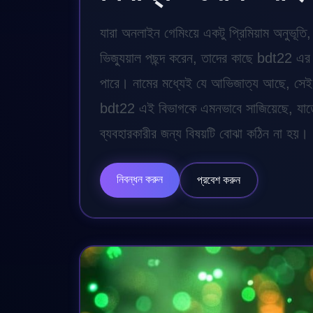
যারা অনলাইন গেমিংয়ে একটু প্রিমিয়াম অনুভূ
ভিজ্যুয়াল পছন্দ করেন, তাদের কাছে bdt22 এর 
পারে। নামের মধ্যেই যে আভিজাত্য আছে, সেই
bdt22 এই বিভাগকে এমনভাবে সাজিয়েছে, যাতে র
ব্যবহারকারীর জন্য বিষয়টি বোঝা কঠিন না হয়।
নিবন্ধন করুন
প্রবেশ করুন