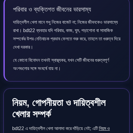
পরিবার ও ব্যক্তিগত জীবনের ভারসাম্য
দায়িত্বশীল খেলা মানে শুধু নিজের বাজেট না; নিজের জীবনকেও ভারসাম্যে
রাখা। bdt22 ব্যবহার যদি পরিবার, কাজ, ঘুম, পড়াশোনা বা সামাজিক
সম্পর্কের উপর নেতিবাচক প্রভাব ফেলতে শুরু করে, তাহলে তা গুরুত্ব দিয়ে
দেখা দরকার।
যে কোনো বিনোদন তখনই স্বাস্থ্যকর, যখন সেটি জীবনের গুরুত্বপূর্ণ
অংশগুলোর সঙ্গে সংঘর্ষে যায় না।
নিয়ম, গোপনীয়তা ও দায়িত্বশীল
খেলার সম্পর্ক
bdt22 এ দায়িত্বশীল খেলা আলাদা করে দাঁড়িয়ে নেই; এটি
নিয়ম ও