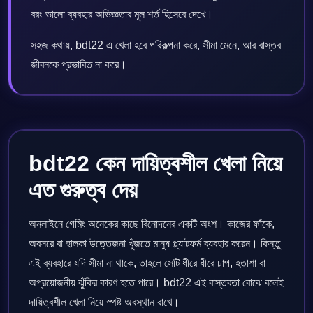
বরং ভালো ব্যবহার অভিজ্ঞতার মূল শর্ত হিসেবে দেখে।
সহজ কথায়, bdt22 এ খেলা হবে পরিকল্পনা করে, সীমা মেনে, আর বাস্তব
জীবনকে প্রভাবিত না করে।
bdt22 কেন দায়িত্বশীল খেলা নিয়ে
এত গুরুত্ব দেয়
অনলাইনে গেমিং অনেকের কাছে বিনোদনের একটি অংশ। কাজের ফাঁকে,
অবসরে বা হালকা উত্তেজনা খুঁজতে মানুষ প্ল্যাটফর্ম ব্যবহার করেন। কিন্তু
এই ব্যবহারে যদি সীমা না থাকে, তাহলে সেটি ধীরে ধীরে চাপ, হতাশা বা
অপ্রয়োজনীয় ঝুঁকির কারণ হতে পারে। bdt22 এই বাস্তবতা বোঝে বলেই
দায়িত্বশীল খেলা নিয়ে স্পষ্ট অবস্থান রাখে।