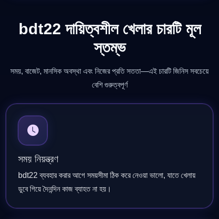
bdt22 দায়িত্বশীল খেলার চারটি মূল
স্তম্ভ
সময়, বাজেট, মানসিক অবস্থা এবং নিজের প্রতি সততা—এই চারটি জিনিস সবচেয়ে
বেশি গুরুত্বপূর্ণ
সময় নিয়ন্ত্রণ
bdt22 ব্যবহার করার আগে সময়সীমা ঠিক করে নেওয়া ভালো, যাতে খেলায়
ডুবে গিয়ে দৈনন্দিন কাজ ব্যাহত না হয়।