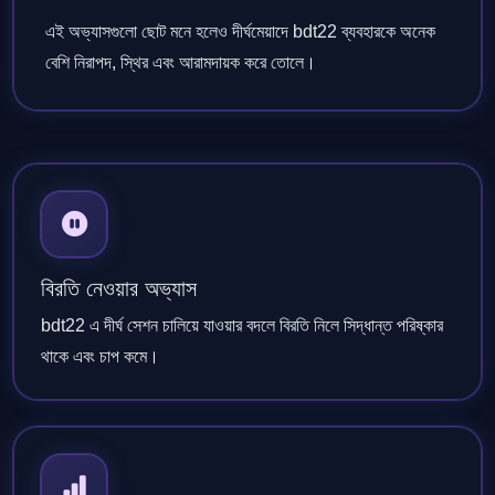
এই অভ্যাসগুলো ছোট মনে হলেও দীর্ঘমেয়াদে bdt22 ব্যবহারকে অনেক
বেশি নিরাপদ, স্থির এবং আরামদায়ক করে তোলে।
বিরতি নেওয়ার অভ্যাস
bdt22 এ দীর্ঘ সেশন চালিয়ে যাওয়ার বদলে বিরতি নিলে সিদ্ধান্ত পরিষ্কার
থাকে এবং চাপ কমে।