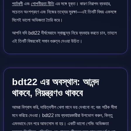
শর্তাবলী
এবং
গোপনীয়তা নীতি
এর সঙ্গে যুক্ত। কারণ নিরাপদ ব্যবহার,
সচেতন অংশগ্রহণ এবং নিজের তথ্যের সুরক্ষা—এই তিনটি বিষয় একসঙ্গে
মিলেই ভালো অভিজ্ঞতা তৈরি করে।
আপনি যদি bdt22 দীর্ঘমেয়াদে স্বাচ্ছন্দ্য নিয়ে ব্যবহার করতে চান, তাহলে
এই তিনটি বিষয়কেই সমান গুরুত্ব দেওয়া উচিত।
bdt22 এর অবস্থান: আনন্দ
থাকবে, নিয়ন্ত্রণও থাকবে
আমরা বিশ্বাস করি, দায়িত্বশীল খেলা মানে ভয় দেখানো না; বরং সঠিক সীমা
মনে করিয়ে দেওয়া। bdt22 চায় ব্যবহারকারীরা উপভোগ করুন, কিন্তু
এমনভাবে যেন পরে আফসোস না হয়। একটি ভালো গেমিং অভিজ্ঞতা