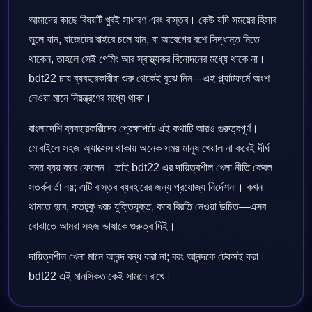
আমাদের কাছে বিষয়টি খুবই সাধারণ এবং বাস্তব। কেউ যদি সময়ের হিসাব
ভুলে যান, বাজেটের বাইরে চলে যান, বা আবেগের বশে সিদ্ধান্ত নিতে
থাকেন, তাহলে সেই গেমিং আর স্বাস্থ্যকর বিনোদনের মধ্যে থাকে না।
bdt22 চায় ব্যবহারকারীরা শুরু থেকেই বুঝে নিন—এই প্ল্যাটফর্মে অংশ
নেওয়া মানে নিয়ন্ত্রণের মধ্যে থাকা।
বাংলাদেশি ব্যবহারকারীদের প্রেক্ষাপটে এই কথাটি আরও গুরুত্বপূর্ণ।
মোবাইলে সহজ অ্যাক্সেস থাকায় অনেক সময় মানুষ খেয়াল না করেই দীর্ঘ
সময় ব্যয় করে ফেলেন। তাই bdt22 এর দায়িত্বশীল খেলা নীতি কেবল
সতর্কবার্তা নয়; এটি বাস্তব ব্যবহারের জন্য প্রযোজ্য নির্দেশনা। কখন
থামতে হবে, কতটুকু খরচ যুক্তিযুক্ত, কবে বিরতি নেওয়া উচিত—এসব
বোঝাতে আমরা সহজ ভাষাকে গুরুত্ব দিই।
দায়িত্বশীল খেলা মানে আনন্দ বন্ধ করা না; বরং আনন্দকে টেকসই করা।
bdt22 এই মানসিকতাকেই সামনে রাখে।