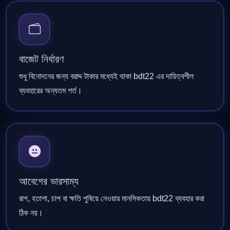
বাজেট নির্ধারণ
শুধু বিনোদনের জন্য বরাদ্দ টাকার মধ্যেই থাকা bdt22 এর দায়িত্বশীল
ব্যবহারের অন্যতম শর্ত।
আবেগের ভারসাম্য
রাগ, হতাশা, চাপ বা ক্ষতি পুষিয়ে নেওয়ার মানসিকতায় bdt22 ব্যবহার করা
ঠিক নয়।