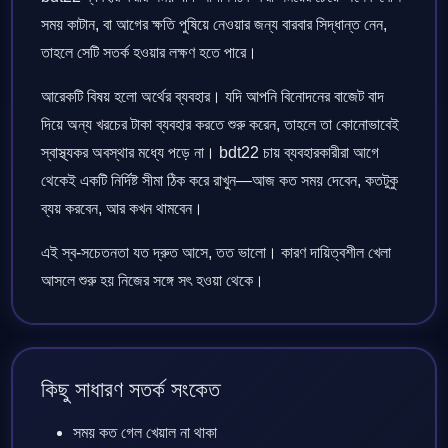
সময় কাটান, বা আগের ক্ষতি পুষিয়ে নেওয়ার জন্য বারবার সিদ্ধান্ত নেন,
তাহলে সেটি সতর্ক হওয়ার লক্ষণ হতে পারে।
আরেকটি বিষয় হলো অর্থের ব্যবহার। যদি আপনি বিনোদনের বাজেট বাদ
দিয়ে অন্য খরচের টাকা ব্যবহার করতে শুরু করেন, তাহলে তা কোনোভাবেই
স্বাস্থ্যকর অবস্থার মধ্যে পড়ে না। bdt22 চায় ব্যবহারকারীরা আগে
থেকেই একটি নির্দিষ্ট সীমা ঠিক করে রাখুন—আজ কত সময় দেবেন, কতটুকু
ব্যয় করবেন, আর কখন থামবেন।
এই স্ব-সচেতনতা যত দ্রুত আসে, তত ভালো। কারণ দায়িত্বশীল খেলা
আসলে শুরু হয় নিজের সঙ্গে সৎ হওয়া থেকে।
কিছু সাধারণ সতর্ক সংকেত
সময় কত গেল খেয়াল না থাকা