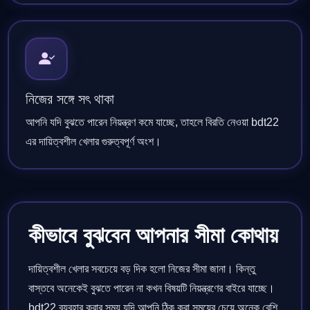
নিজের সঙ্গে সৎ থাকা
আপনি যদি বুঝতে পারেন নিয়ন্ত্রণ কমে যাচ্ছে, তাহলে বিরতি নেওয়া bdt22
এর দায়িত্বশীল খেলার গুরুত্বপূর্ণ অংশ।
কীভাবে বুঝবেন আপনার সীমা কোথায়
দায়িত্বশীল খেলার সবচেয়ে বড় দিক হলো নিজের সীমা জানা। কিন্তু
বাস্তবে অনেকেই বুঝতে পারেন না কখন বিষয়টি নিয়ন্ত্রণের বাইরে যাচ্ছে।
bdt22 ব্যবহার করার সময় যদি আপনি ঠিক করা সময়ের চেয়ে অনেক বেশি