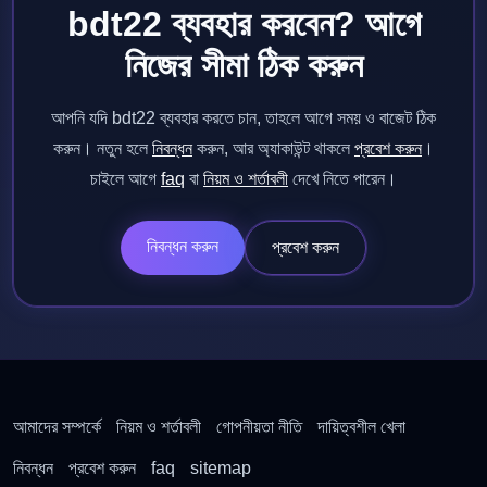
bdt22 ব্যবহার করবেন? আগে
নিজের সীমা ঠিক করুন
আপনি যদি bdt22 ব্যবহার করতে চান, তাহলে আগে সময় ও বাজেট ঠিক
করুন। নতুন হলে
নিবন্ধন
করুন, আর অ্যাকাউন্ট থাকলে
প্রবেশ করুন
।
চাইলে আগে
faq
বা
নিয়ম ও শর্তাবলী
দেখে নিতে পারেন।
নিবন্ধন করুন
প্রবেশ করুন
আমাদের সম্পর্কে
নিয়ম ও শর্তাবলী
গোপনীয়তা নীতি
দায়িত্বশীল খেলা
নিবন্ধন
প্রবেশ করুন
faq
sitemap