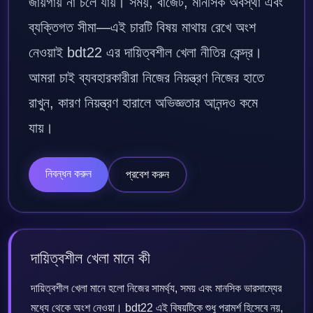
জায়গায় না চলে যায়। সময়, বাজেট, মানসিক অবস্থা এবং
ব্যক্তিগত সীমা—এই চারটি বিষয় মাথায় রেখে অংশ
নেওয়াই bdt22 এর দায়িত্বশীল খেলা নীতির কেন্দ্র।
আমরা চাই ব্যবহারকারীরা নিজের নিয়ন্ত্রণ নিজের হাতে
রাখুন, কারণ নিয়ন্ত্রণ হারালে অভিজ্ঞতার আনন্দও কমে
যায়।
নিবন্ধন করুন
প্রবেশ করুন
দায়িত্বশীল খেলা মানে কী
দায়িত্বশীল খেলা মানে হলো নিজের সামর্থ্য, সময় এবং মানসিক ভারসাম্যের
মধ্যে থেকে অংশ নেওয়া। bdt22 এই বিষয়টিকে শুধু পরামর্শ হিসেবে নয়,