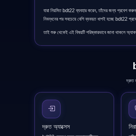
যারা নিয়মিত bdt22 ব্যবহার করেন, তাঁদের জন্য প্রবেশ করুন 
নিবন্ধনের পর সবচেয়ে বেশি ব্যবহৃত ধাপই হচ্ছে bdt22 প্র
তাই শুরু থেকেই এই বিষয়টি পরিষ্কারভাবে জানা থাকলে অ্যাক
b
দ্রুত 
দ্রুত অ্যাক্সেস
নির