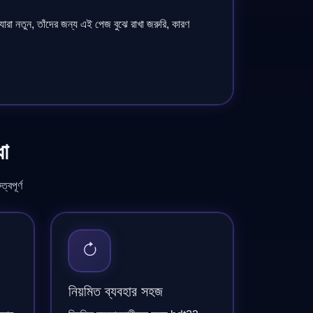
যারা নতুন, তাঁদের জন্য এই পেজ বুঝে রাখা জরুরি, কারণ
ধা
্বপূর্ণ
নিয়মিত ব্যবহার সহজ