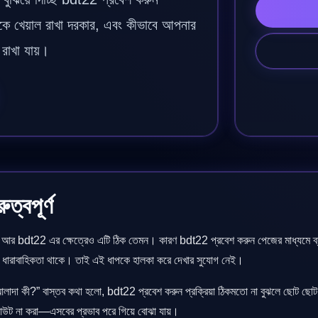
িকে খেয়াল রাখা দরকার, এবং কীভাবে আপনার
রাখা যায়।
্বপূর্ণ
ণ, আর bdt22 এর ক্ষেত্রেও এটি ঠিক তেমন। কারণ bdt22 প্রবেশ করুন পেজের মাধ্যমে ব্যবহ
রণের ধারাবাহিকতা থাকে। তাই এই ধাপকে হালকা করে দেখার সুযোগ নেই।
াদা কী?” বাস্তব কথা হলো, bdt22 প্রবেশ করুন প্রক্রিয়া ঠিকমতো না বুঝলে ছোট ছোট স
আউট না করা—এসবের প্রভাব পরে গিয়ে বোঝা যায়।