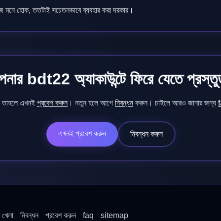
হজ মনে হোক, ততটাই সচেতনভাবে ব্যবহার করা দরকার।
নার bdt22 অ্যাকাউন্টে ফিরে যেতে প্রস্ত
ে, তাহলে এখনই
প্রবেশ করুন
। নতুন হলে আগে
নিবন্ধন
করুন। চাইলে আরও জানার জন্য
এখনই প্রবেশ করুন
নিবন্ধন করুন
ল খেলা
নিবন্ধন
প্রবেশ করুন
faq
sitemap