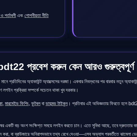
ও শর্তাবলী
এবং
গোপনীয়তা নীতি
 bdt22 প্রবেশ করুন কেন আরও গুরুত্বপূর্ণ
 মানে প্রতিদিনের অ্যাকাউন্ট অ্যাক্সেসের দরজা। একবার নিবন্ধনের পর বারবার নতুন অ্যা
ে লগইন প্রক্রিয়া সম্পর্কে সচেতন থাকা খুব দরকার।
কো
,
মারমেইড ফিশিং
,
ফুটবল
বা
ডায়মন্ড টাইকুন
। প্রতিবার এই অভিজ্ঞতায় ফিরতে হলে bdt22
নুষের একটি বড় অংশ সংক্ষিপ্ত সময়ে লগইন করতে চান। এতে সুবিধা আছে, তবে দ্রুততার
লগইন করা, বা ব্রাউজারে অনিরাপদভাবে তথ্য রেখে দেওয়া—এসব অভ্যাস পরবর্তীতে ঝামেলা