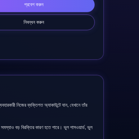
প্রবেশ করুন
নিবন্ধন করুন
ারকারী নিজের ব্যক্তিগত অ্যাকাউন্টে যান, যেখানে তাঁর
মস্যাও বড় বিরক্তির কারণ হতে পারে। ভুল পাসওয়ার্ড, ভুল