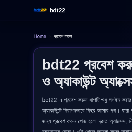
bdt22
Home
প্রবেশ করুন
bdt22 প্রবেশ করু
ও অ্যাকাউন্ট অ্যাক্
bdt22 এ প্রবেশ করুন ধাপটি শুধু লগইন করার
অ্যাকাউন্টে নিরাপদভাবে ফিরে আসার পথ। যারা
জন্য প্রবেশ করুন পেজ হলো দ্রুত অ্যাক্সেস, নি
ব্যবহারের কেন্দ্র। এই পেজে আমরা সহজ ভাষায় 