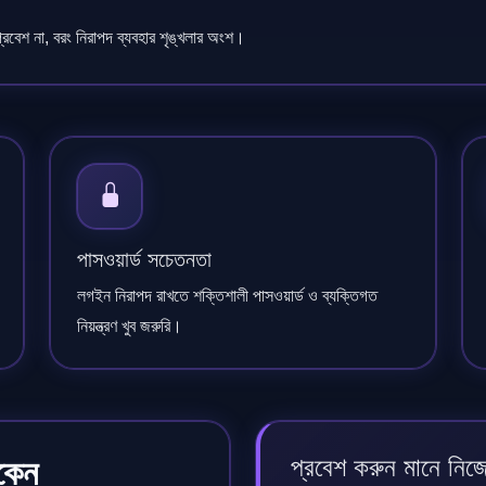
্রবেশ না, বরং নিরাপদ ব্যবহার শৃঙ্খলার অংশ।
পাসওয়ার্ড সচেতনতা
লগইন নিরাপদ রাখতে শক্তিশালী পাসওয়ার্ড ও ব্যক্তিগত
নিয়ন্ত্রণ খুব জরুরি।
প্রবেশ করুন মানে নিজ
কেন