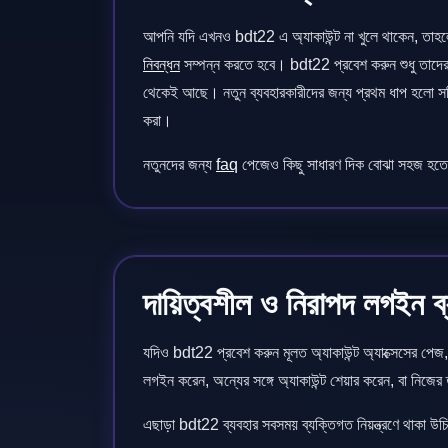
আপনি যদি এখনও bdt22 এ অ্যাকাউন্ট না খুলে থাকেন, তা
নিবন্ধন
সম্পন্ন করতে হবে। bdt22 প্রবেশ করুন শুধু তাদের 
থেকেই আছে। নতুন ব্যবহারকারীদের জন্য প্রথম ধাপ হলো স
করা।
নতুনদের জন্য
faq
পেজেও কিছু সাধারণ দিক বোঝা সহজ হতে
দায়িত্বশীল ও নিরাপদ লগইন ব
যদিও bdt22 প্রবেশ করুন মূলত অ্যাকাউন্ট অ্যাক্সেসের পেজ, 
লগইন করেন, অন্যের সঙ্গে অ্যাকাউন্ট শেয়ার করেন, বা নিজের
এছাড়া bdt22 ব্যবহার সবসময় ব্যক্তিগত নিয়ন্ত্রণে থাকা 