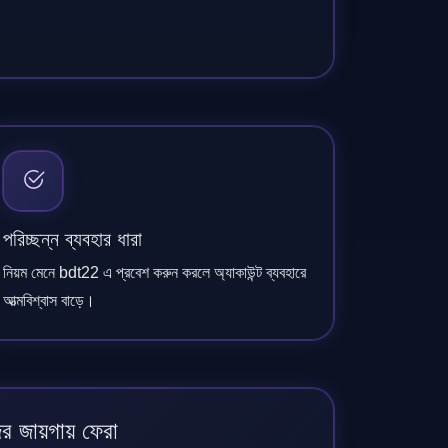
পরিচ্ছন্ন ব্যবহার ধারা
নিয়ম মেনে bdt22 এ প্রবেশ করুন করলে অ্যাকাউন্ট ব্যবহারে
আত্মবিশ্বাস বাড়ে।
ের জায়গায় ফেরা