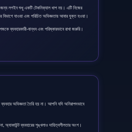
 জন্য লগইন শুধু একটি টেকনিক্যাল ধাপ নয়। এটি নিজের
দের বিভাগে যাওয়া এবং পরিচিত অভিজ্ঞতায় আবার যুক্ত হওয়া।
কে ব্যবহারকারী-বান্ধব এবং পরিষ্কারভাবে রাখা জরুরি।
ালো ব্যবহার অভিজ্ঞতা তৈরি হয় না। আপনি যদি অনিরাপদভাবে
 না, অ্যাকাউন্ট ব্যবহারের শৃঙ্খলাও দায়িত্বশীলতার অংশ।