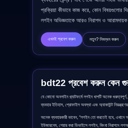
প্রক্রিয়া কীভাবে কাজ করে, কোন বিষয়গুলোর দ
লগইন অভিজ্ঞতাকে আরও নিরাপদ ও আরামদায়ক 
এখনই প্রবেশ করুন
নতুন? নিবন্ধন করুন
bdt22 প্রবেশ করুন কেন গুরুত
যে কোনো অনলাইন প্ল্যাটফর্মে লগইন ধাপটি অনেক গুরুত্বপূর্
ব্যবহার ইতিহাস, প্রোফাইল অবস্থা এবং অ্যাকাউন্ট নিয়ন্ত্
অনেক ব্যবহারকারী ভাবেন, “লগইন তো করতেই হবে, এখানে আল
ইউজারনেম, শেয়ার করা ডিভাইসে লগইন, কিংবা নিরাপদে লগ