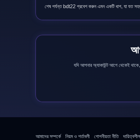
শেষ পর্যন্ত bdt22 প্রবেশ করুন এমন একটি ধাপ, যা যত স
আপ
যদি আপনার অ্যাকাউন্ট আগে থেকেই থাক
আমাদের সম্পর্কে
নিয়ম ও শর্তাবলী
গোপনীয়তা নীতি
দায়িত্বশী