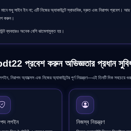
মানে শুধু সাইন ইন না; এটি নিজের অ্যাকাউন্টে স্বাভাবিক, দ্রুত এবং নিরাপদ প্রবেশ। আর 
বেশ করুন।
াউন্ট ব্যবহারও অনেক বেশি ঝামেলামুক্ত হয়।
dt22 প্রবেশ করুন অভিজ্ঞতার প্রধান সুবি
লগইন, নিরাপদ অ্যাক্সেস এবং নিজের অ্যাকাউন্টের পূর্ণ নিয়ন্ত্রণ—এই তিনটি দিক সবচেয়ে গুরুত
াপদ লগইন
নিজস্ব নিয়ন্ত্রণ