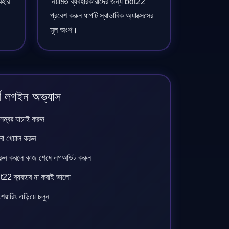
বহার
নিয়মিত ব্যবহারকারীদের জন্য bdt22
প্রবেশ করুন ধাপটি স্বাভাবিক অ্যাক্সেসের
মূল অংশ।
ূর্ণ লগইন অভ্যাস
ম্বর যাচাই করুন
 না খেয়াল করুন
করুন করলে কাজ শেষে লগআউট করুন
t22 ব্যবহার না করাই ভালো
 শেয়ারিং এড়িয়ে চলুন