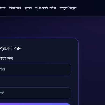
োলার
উইন ড্রপ
ফুটবল
সুপার ফ্রুট মেশিন
ডায়মন্ড টাইকুন
 প্রবেশ করুন
বাইল নম্বর