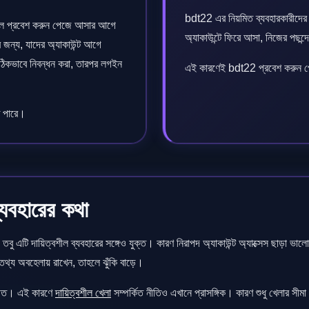
bdt22 এর নিয়মিত ব্যবহারকারীদের
হলে প্রবেশ করুন পেজে আসার আগে
অ্যাকাউন্টে ফিরে আসা, নিজের পছন্
জন্য, যাদের অ্যাকাউন্ট আগে
ঠিকভাবে নিবন্ধন করা, তারপর লগইন
এই কারণেই bdt22 প্রবেশ করুন পেজ
 পারে।
্যবহারের কথা
তবু এটি দায়িত্বশীল ব্যবহারের সঙ্গেও যুক্ত। কারণ নিরাপদ অ্যাকাউন্ট অ্যাক্সেস ছাড়া ভ
 তথ্য অবহেলায় রাখেন, তাহলে ঝুঁকি বাড়ে।
উচিত। এই কারণে
দায়িত্বশীল খেলা
সম্পর্কিত নীতিও এখানে প্রাসঙ্গিক। কারণ শুধু খেলার সীমা