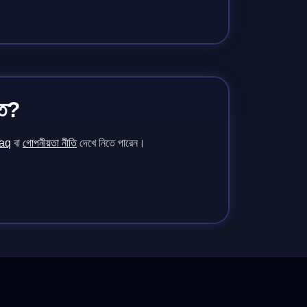
ুত?
faq
বা
গোপনীয়তা নীতি
দেখে নিতে পারেন।